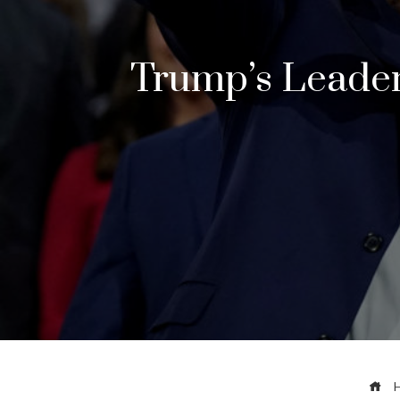
Trump’s Leader
H