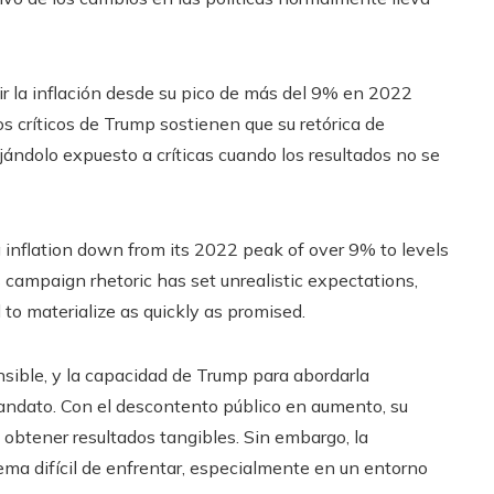
r la inflación desde su pico de más del 9% en 2022
s críticos de Trump sostienen que su retórica de
ándolo expuesto a críticas cuando los resultados no se
 inflation down from its 2022 peak of over 9% to levels
is campaign rhetoric has set unrealistic expectations,
l to materialize as quickly as promised.
nsible, y la capacidad de Trump para abordarla
ndato. Con el descontento público en aumento, su
 obtener resultados tangibles. Sin embargo, la
lema difícil de enfrentar, especialmente en un entorno