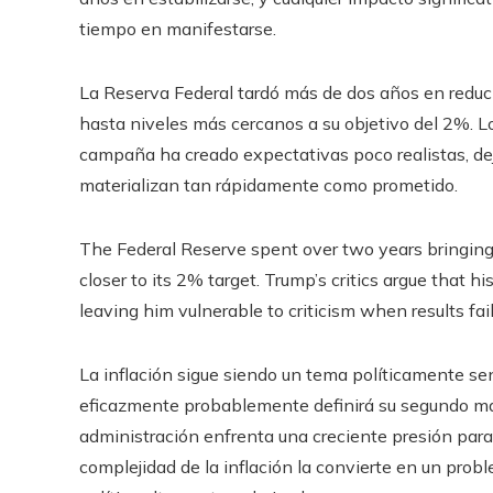
tiempo en manifestarse.
La Reserva Federal tardó más de dos años en reduci
hasta niveles más cercanos a su objetivo del 2%. Lo
campaña ha creado expectativas poco realistas, dej
materializan tan rápidamente como prometido.
The Federal Reserve spent over two years bringing
closer to its 2% target. Trump’s critics argue that h
leaving him vulnerable to criticism when results fai
La inflación sigue siendo un tema políticamente se
eficazmente probablemente definirá su segundo ma
administración enfrenta una creciente presión para
complejidad de la inflación la convierte en un prob