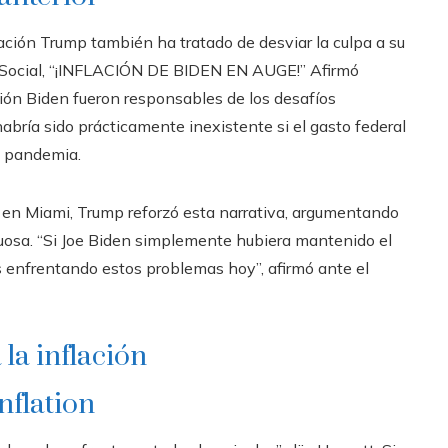
tración Trump también ha tratado de desviar la culpa a su
 Social, “¡INFLACIÓN DE BIDEN EN AUGE!” Afirmó
ción Biden fueron responsables de los desafíos
abría sido prácticamente inexistente si el gasto federal
a pandemia.
I en Miami, Trump reforzó esta narrativa, argumentando
uosa. “Si Joe Biden simplemente hubiera mantenido el
s enfrentando estos problemas hoy”, afirmó ante el
la inflación
nflation