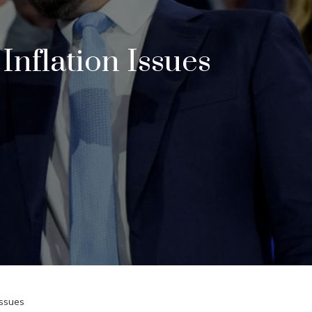
nflation Issues
issues