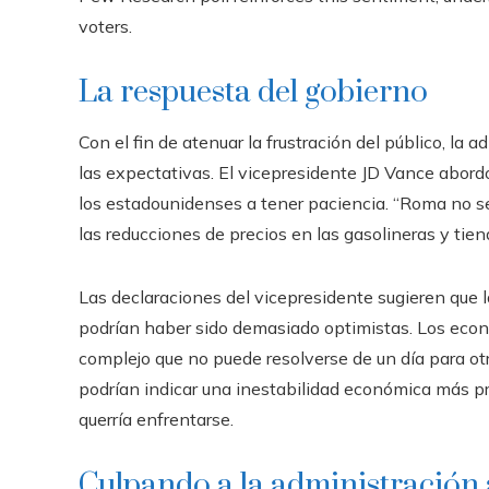
voters.
La respuesta del gobierno
Con el fin de atenuar la frustración del público, l
las expectativas. El vicepresidente JD Vance abord
los estadounidenses a tener paciencia. “Roma no s
las reducciones de precios en las gasolineras y tie
Las declaraciones del vicepresidente sugieren que 
podrían haber sido demasiado optimistas. Los econ
complejo que no puede resolverse de un día para ot
podrían indicar una inestabilidad económica más pr
querría enfrentarse.
Culpando a la administración 