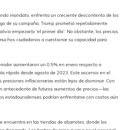
undo mandato, enfrenta un creciente descontento de los
largo de su campaña, Trump prometió repetidamente
alivio empezaría “el primer día”. No obstante, los precios
 muchos ciudadanos a cuestionar su capacidad para
nsumidor aumentaron un 0.5% en enero respecto a
ás rápido desde agosto de 2023. Este ascenso en el
s presiones inflacionarias están lejos de disminuir. Con
n antecedente de futuros aumentos de precios—las
os estadounidenses podrían enfrentarse con costos aún
 encuentra en las tiendas de abarrotes, donde los