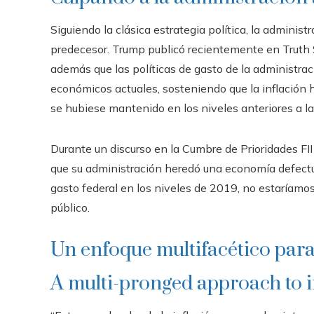
Siguiendo la clásica estrategia política, la adminis
predecesor. Trump publicó recientemente en Truth
además que las políticas de gasto de la administra
económicos actuales, sosteniendo que la inflación h
se hubiese mantenido en los niveles anteriores a l
Durante un discurso en la Cumbre de Prioridades FI
que su administración heredó una economía defect
gasto federal en los niveles de 2019, no estaríamo
público.
Un enfoque multifacético para 
A multi-pronged approach to i