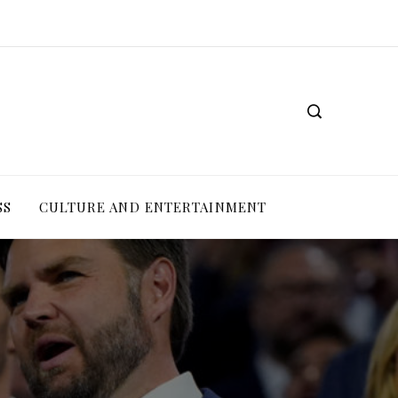
SS
CULTURE AND ENTERTAINMENT