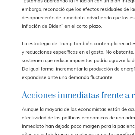
“Estamos abordando la inflación con un plan integral
embargo, reconoció que los efectos residuales de las
desaparecerán de inmediato, advirtiendo que los e
inflación de Biden” en el corto plazo.
La estrategia de Trump también contempla recortes
y reducciones específicas en el gasto. No obstante,
sostienen que reducir impuestos podría agravar la
De igual forma, incrementar la producción de energí
expandirse ante una demanda fluctuante.
Acciones inmediatas frente a r
Aunque la mayoría de los economistas están de acue
efectividad de las políticas económicas de una adm
inmediato han dejado poco margen para la paciencia
años en estabilizarse, y cualquier impacto significa