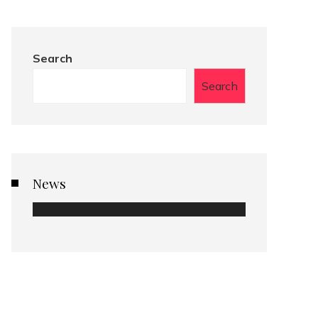
Search
Search
News