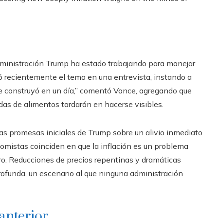
a administración Trump ha estado trabajando para manejar
ó recientemente el tema en una entrevista, instando a
e construyó en un día,” comentó Vance, agregando que
ndas de alimentos tardarán en hacerse visibles.
las promesas iniciales de Trump sobre un alivio inmediato
omistas coinciden en que la inflación es un problema
ro. Reducciones de precios repentinas y dramáticas
ofunda, un escenario al que ninguna administración
anterior